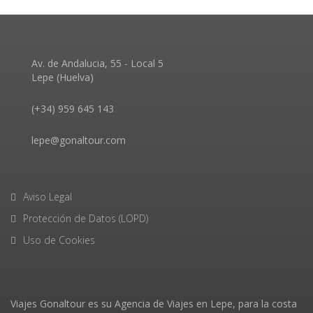
Av. de Andalucia, 55 - Local 5
Lepe (Huelva)
(+34) 959 645 143
lepe@gonaltour.com
Aviso Legal
Protección de Datos (LOPD)
Uso de Cookies
Viajes Gonaltour es su Agencia de Viajes en Lepe, para la costa