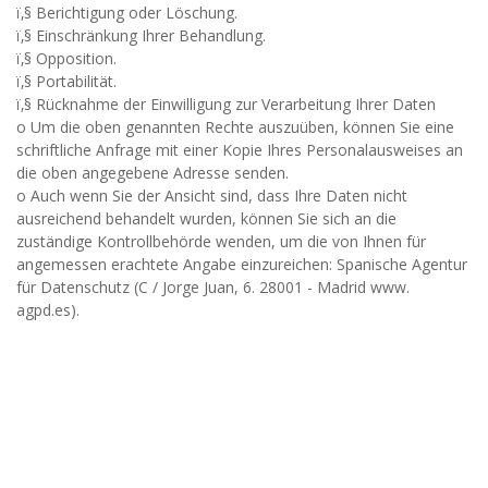
ï‚§ Berichtigung oder Löschung.
ï‚§ Einschränkung Ihrer Behandlung.
ï‚§ Opposition.
ï‚§ Portabilität.
ï‚§ Rücknahme der Einwilligung zur Verarbeitung Ihrer Daten
o Um die oben genannten Rechte auszuüben, können Sie eine
schriftliche Anfrage mit einer Kopie Ihres Personalausweises an
die oben angegebene Adresse senden.
o Auch wenn Sie der Ansicht sind, dass Ihre Daten nicht
ausreichend behandelt wurden, können Sie sich an die
zuständige Kontrollbehörde wenden, um die von Ihnen für
angemessen erachtete Angabe einzureichen: Spanische Agentur
für Datenschutz (C / Jorge Juan, 6. 28001 - Madrid www.
agpd.es).