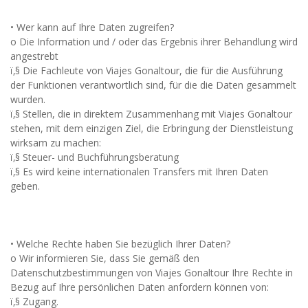
• Wer kann auf Ihre Daten zugreifen?
o Die Information und / oder das Ergebnis ihrer Behandlung wird
angestrebt
ï‚§ Die Fachleute von Viajes Gonaltour, die für die Ausführung
der Funktionen verantwortlich sind, für die die Daten gesammelt
wurden.
ï‚§ Stellen, die in direktem Zusammenhang mit Viajes Gonaltour
stehen, mit dem einzigen Ziel, die Erbringung der Dienstleistung
wirksam zu machen:
ï‚§ Steuer- und Buchführungsberatung
ï‚§ Es wird keine internationalen Transfers mit Ihren Daten
geben.
• Welche Rechte haben Sie bezüglich Ihrer Daten?
o Wir informieren Sie, dass Sie gemäß den
Datenschutzbestimmungen von Viajes Gonaltour Ihre Rechte in
Bezug auf Ihre persönlichen Daten anfordern können von:
ï‚§ Zugang.