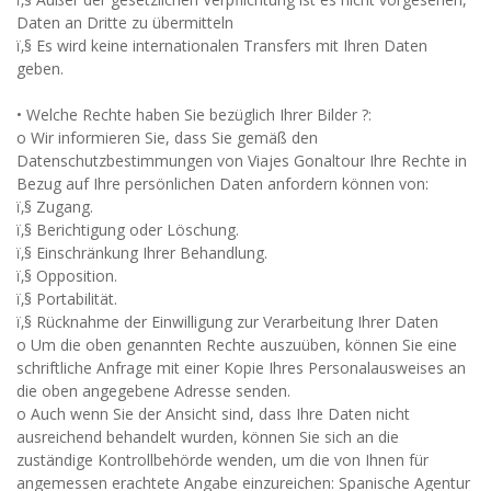
Daten an Dritte zu übermitteln
ï‚§ Es wird keine internationalen Transfers mit Ihren Daten
geben.
• Welche Rechte haben Sie bezüglich Ihrer Bilder ?:
o Wir informieren Sie, dass Sie gemäß den
Datenschutzbestimmungen von Viajes Gonaltour Ihre Rechte in
Bezug auf Ihre persönlichen Daten anfordern können von:
ï‚§ Zugang.
ï‚§ Berichtigung oder Löschung.
ï‚§ Einschränkung Ihrer Behandlung.
ï‚§ Opposition.
ï‚§ Portabilität.
ï‚§ Rücknahme der Einwilligung zur Verarbeitung Ihrer Daten
o Um die oben genannten Rechte auszuüben, können Sie eine
schriftliche Anfrage mit einer Kopie Ihres Personalausweises an
die oben angegebene Adresse senden.
o Auch wenn Sie der Ansicht sind, dass Ihre Daten nicht
ausreichend behandelt wurden, können Sie sich an die
zuständige Kontrollbehörde wenden, um die von Ihnen für
angemessen erachtete Angabe einzureichen: Spanische Agentur