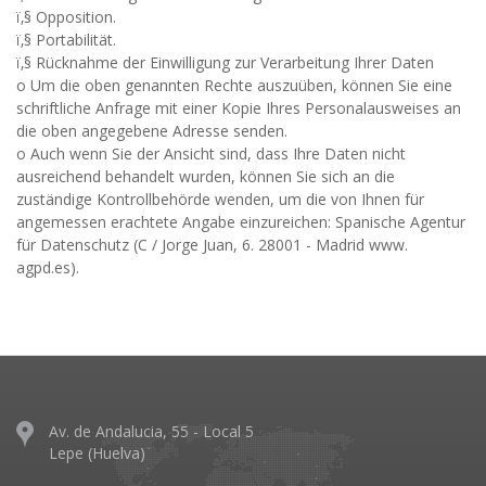
ï‚§ Opposition.
ï‚§ Portabilität.
ï‚§ Rücknahme der Einwilligung zur Verarbeitung Ihrer Daten
o Um die oben genannten Rechte auszuüben, können Sie eine
schriftliche Anfrage mit einer Kopie Ihres Personalausweises an
die oben angegebene Adresse senden.
o Auch wenn Sie der Ansicht sind, dass Ihre Daten nicht
ausreichend behandelt wurden, können Sie sich an die
zuständige Kontrollbehörde wenden, um die von Ihnen für
angemessen erachtete Angabe einzureichen: Spanische Agentur
für Datenschutz (C / Jorge Juan, 6. 28001 - Madrid www.
agpd.es).
Av. de Andalucia, 55 - Local 5
Lepe (Huelva)