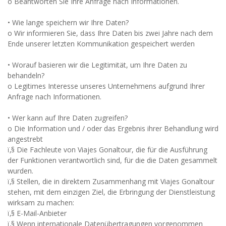
o Beantworten Sie Ihre Anfrage nach Informationen.
• Wie lange speichern wir Ihre Daten?
o Wir informieren Sie, dass Ihre Daten bis zwei Jahre nach dem
Ende unserer letzten Kommunikation gespeichert werden
• Worauf basieren wir die Legitimität, um Ihre Daten zu
behandeln?
o Legitimes Interesse unseres Unternehmens aufgrund Ihrer
Anfrage nach Informationen.
• Wer kann auf Ihre Daten zugreifen?
o Die Information und / oder das Ergebnis ihrer Behandlung wird
angestrebt
ï‚§ Die Fachleute von Viajes Gonaltour, die für die Ausführung
der Funktionen verantwortlich sind, für die die Daten gesammelt
wurden.
ï‚§ Stellen, die in direktem Zusammenhang mit Viajes Gonaltour
stehen, mit dem einzigen Ziel, die Erbringung der Dienstleistung
wirksam zu machen:
ï‚§ E-Mail-Anbieter
ï‚§ Wenn internationale Datenübertragungen vorgenommen