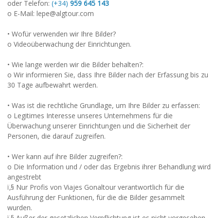
oder Telefon:
(+34)
959 645 143
o E-Mail: lepe@algtour.com
• Wofür verwenden wir Ihre Bilder?
o Videoüberwachung der Einrichtungen.
• Wie lange werden wir die Bilder behalten?:
o Wir informieren Sie, dass Ihre Bilder nach der Erfassung bis zu
30 Tage aufbewahrt werden.
• Was ist die rechtliche Grundlage, um Ihre Bilder zu erfassen:
o Legitimes Interesse unseres Unternehmens für die
Überwachung unserer Einrichtungen und die Sicherheit der
Personen, die darauf zugreifen.
• Wer kann auf ihre Bilder zugreifen?:
o Die Information und / oder das Ergebnis ihrer Behandlung wird
angestrebt
ï‚§ Nur Profis von Viajes Gonaltour verantwortlich für die
Ausführung der Funktionen, für die die Bilder gesammelt
wurden.
ï‚§ Außer der gesetzlichen Verpflichtung ist es nicht vorgesehen,