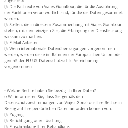
angestrebt
ï‚§ Die Fachleute von Viajes Gonaltour, die für die Ausführung
der Funktionen verantwortlich sind, für die die Daten gesammelt
wurden.
ï‚§ Stellen, die in direktem Zusammenhang mit Viajes Gonaltour
stehen, mit dem einzigen Ziel, die Erbringung der Dienstleistung
wirksam zu machen:
ï‚§ E-Mail-Anbieter
ï‚§ Wenn internationale Datenübertragungen vorgenommen
werden, werden diese im Rahmen der Europäischen Union oder
gemäß der EU-US-Datenschutzschild-Vereinbarung
vorgenommen.
• Welche Rechte haben Sie bezüglich Ihrer Daten?
o Wir informieren Sie, dass Sie gemäß den
Datenschutzbestimmungen von Viajes Gonaltour Ihre Rechte in
Bezug auf Ihre persönlichen Daten anfordern können von:
ï‚§ Zugang.
ï‚§ Berichtigung oder Löschung.
ï‚§ Einschränkung Ihrer Behandlung.