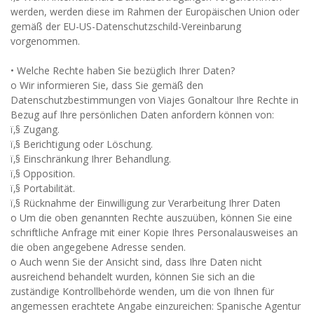
werden, werden diese im Rahmen der Europäischen Union oder
gemäß der EU-US-Datenschutzschild-Vereinbarung
vorgenommen.
• Welche Rechte haben Sie bezüglich Ihrer Daten?
o Wir informieren Sie, dass Sie gemäß den
Datenschutzbestimmungen von Viajes Gonaltour Ihre Rechte in
Bezug auf Ihre persönlichen Daten anfordern können von:
ï‚§ Zugang.
ï‚§ Berichtigung oder Löschung.
ï‚§ Einschränkung Ihrer Behandlung.
ï‚§ Opposition.
ï‚§ Portabilität.
ï‚§ Rücknahme der Einwilligung zur Verarbeitung Ihrer Daten
o Um die oben genannten Rechte auszuüben, können Sie eine
schriftliche Anfrage mit einer Kopie Ihres Personalausweises an
die oben angegebene Adresse senden.
o Auch wenn Sie der Ansicht sind, dass Ihre Daten nicht
ausreichend behandelt wurden, können Sie sich an die
zuständige Kontrollbehörde wenden, um die von Ihnen für
angemessen erachtete Angabe einzureichen: Spanische Agentur