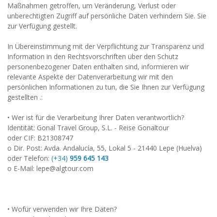
Maßnahmen getroffen, um Veränderung, Verlust oder
unberechtigten Zugriff auf persönliche Daten verhindern Sie. Sie
zur Verfügung gestellt.
In Übereinstimmung mit der Verpflichtung zur Transparenz und
Information in den Rechtsvorschriften über den Schutz
personenbezogener Daten enthalten sind, informieren wir
relevante Aspekte der Datenverarbeitung wir mit den
persönlichen Informationen zu tun, die Sie Ihnen zur Verfügung
gestellten .:
• Wer ist für die Verarbeitung Ihrer Daten verantwortlich?
Identität: Gonal Travel Group, S.L. - Reise Gonaltour
oder CIF: B21308747
o Dir. Post: Avda. Andalucía, 55, Lokal 5 - 21440 Lepe (Huelva)
oder Telefon:
(+34)
959 645 143
o E-Mail: lepe@algtour.com
• Wofür verwenden wir Ihre Daten?