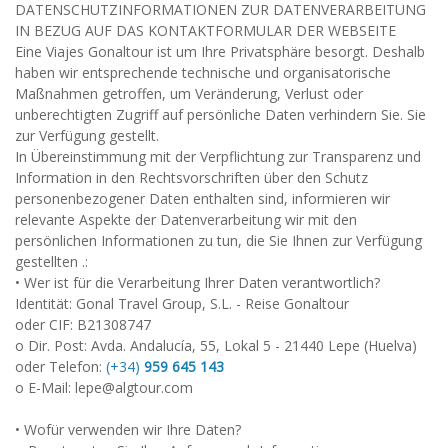
DATENSCHUTZINFORMATIONEN ZUR DATENVERARBEITUNG
IN BEZUG AUF DAS KONTAKTFORMULAR DER WEBSEITE
Eine Viajes Gonaltour ist um Ihre Privatsphäre besorgt. Deshalb
haben wir entsprechende technische und organisatorische
Maßnahmen getroffen, um Veränderung, Verlust oder
unberechtigten Zugriff auf persönliche Daten verhindern Sie. Sie
zur Verfügung gestellt.
In Übereinstimmung mit der Verpflichtung zur Transparenz und
Information in den Rechtsvorschriften über den Schutz
personenbezogener Daten enthalten sind, informieren wir
relevante Aspekte der Datenverarbeitung wir mit den
persönlichen Informationen zu tun, die Sie Ihnen zur Verfügung
gestellten .:
• Wer ist für die Verarbeitung Ihrer Daten verantwortlich?
Identität: Gonal Travel Group, S.L. - Reise Gonaltour
oder CIF: B21308747
o Dir. Post: Avda. Andalucía, 55, Lokal 5 - 21440 Lepe (Huelva)
oder Telefon:
(+34)
959 645 143
o E-Mail: lepe@algtour.com
• Wofür verwenden wir Ihre Daten?