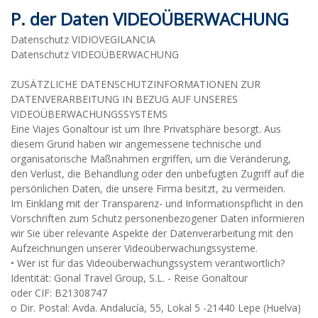
P. der Daten VIDEOÜBERWACHUNG
Datenschutz VIDIOVEGILANCIA
Datenschutz VIDEOÜBERWACHUNG
ZUSÄTZLICHE DATENSCHUTZINFORMATIONEN ZUR
DATENVERARBEITUNG IN BEZUG AUF UNSERES
VIDEOÜBERWACHUNGSSYSTEMS
Eine Viajes Gonaltour ist um Ihre Privatsphäre besorgt. Aus
diesem Grund haben wir angemessene technische und
organisatorische Maßnahmen ergriffen, um die Veränderung,
den Verlust, die Behandlung oder den unbefugten Zugriff auf die
persönlichen Daten, die unsere Firma besitzt, zu vermeiden.
Im Einklang mit der Transparenz- und Informationspflicht in den
Vorschriften zum Schutz personenbezogener Daten informieren
wir Sie über relevante Aspekte der Datenverarbeitung mit den
Aufzeichnungen unserer Videoüberwachungssysteme.
• Wer ist für das Videoüberwachungssystem verantwortlich?
Identität: Gonal Travel Group, S.L. - Reise Gonaltour
oder CIF: B21308747
o Dir. Postal: Avda. Andalucía, 55, Lokal 5 -21440 Lepe (Huelva)