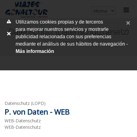
cerrar
Utilizamos cookies propias y de terceros
me
para mejorar nuestros servicios y mostrarle
Datenschutz (Datenschutzgesetz)
publicidad relacionada con sus preferencias
GONALTOUR
mediante el análisis de sus hábitos de navegación -
Más información
Datenschutz (LOPD)
P. von Daten - WEB
.
WEB-Datenschutz
WEB-Datenschutz